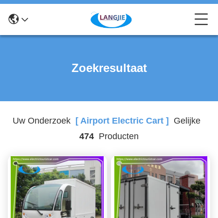
Zoekresultaat
Uw Onderzoek
[ Airport Electric Cart ]
Gelijke
474
Producten