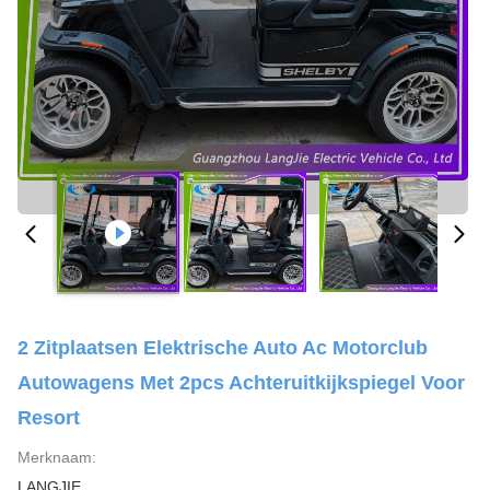
2 Zitplaatsen Elektrische Auto Ac Motorclub
Autowagens Met 2pcs Achteruitkijkspiegel Voor
Resort
Merknaam:
LANGJIE