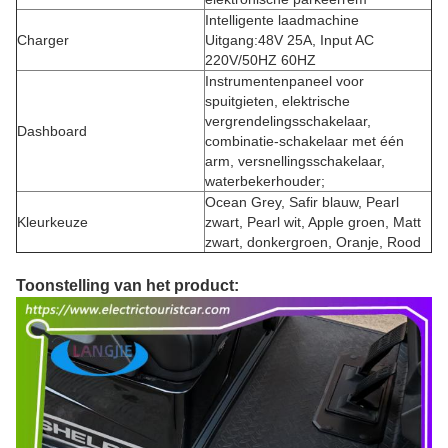
Intelligente laadmachine
Charger
Uitgang:48V 25A, Input AC
220V/50HZ 60HZ
Instrumentenpaneel voor
spuitgieten, elektrische
vergrendelingsschakelaar,
Dashboard
combinatie-schakelaar met één
arm, versnellingsschakelaar,
waterbekerhouder;
Ocean Grey, Safir blauw, Pearl
Kleurkeuze
zwart, Pearl wit, Apple groen, Matt
zwart, donkergroen, Oranje, Rood
Toonstelling van het product: