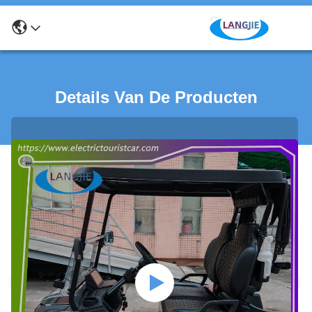
Details Van De Producten