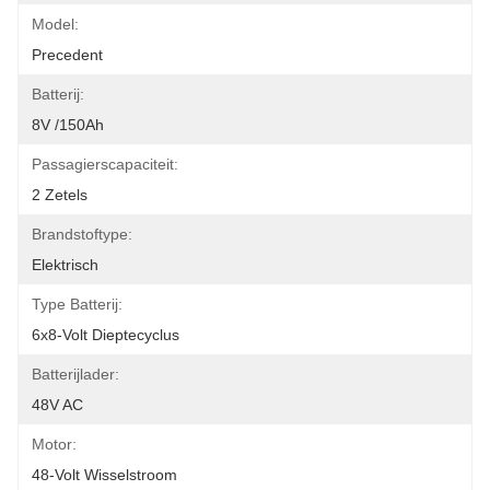
Model:
Precedent
Batterij:
8V /150Ah
Passagierscapaciteit:
2 Zetels
Brandstoftype:
Elektrisch
Type Batterij:
6x8-Volt Dieptecyclus
Batterijlader:
48V AC
Motor:
48-Volt Wisselstroom