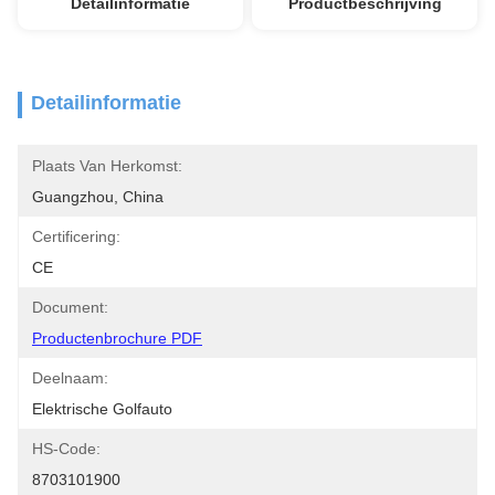
Detailinformatie
Productbeschrijving
Detailinformatie
Plaats Van Herkomst:
Guangzhou, China
Certificering:
CE
Document:
Productenbrochure PDF
Deelnaam:
Elektrische Golfauto
HS-Code:
8703101900