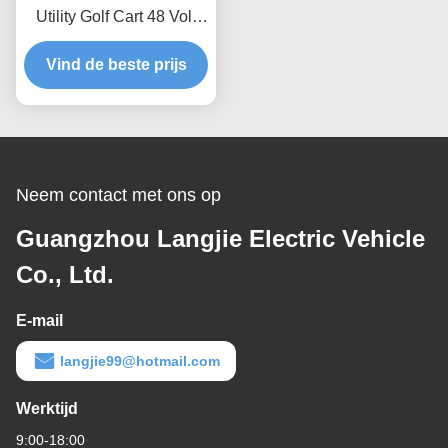
Utility Golf Cart 48 Volt
Club Car AC Motor Voor
Vind de beste prijs
Resort
Neem contact met ons op
Guangzhou Langjie Electric Vehicle
Co., Ltd.
E-mail
langjie99@hotmail.com
Werktijd
9:00-18:00