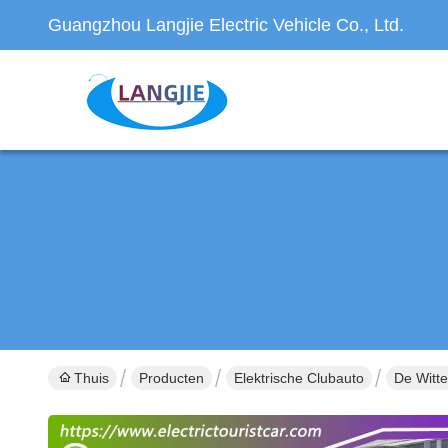
Guangzhou Langjie Electric Vehicle Co., Ltd.
Thuis
Producten
Elektrische Clubauto
De Witte