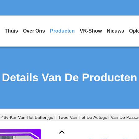
Thuis
Over Ons
Producten
VR-Show
Nieuws
Opl
Details Van De Producten
 48v-Kar Van Het Batterijgolf, Twee Van Het De Autogolf Van De Passag