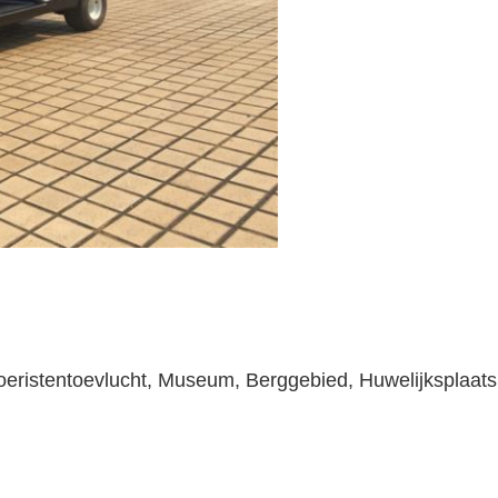
oeristentoevlucht, Museum, Berggebied, Huwelijksplaats