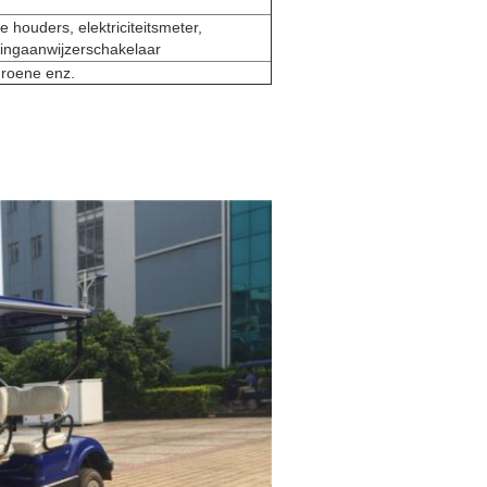
houders, elektriciteitsmeter,
tingaanwijzerschakelaar
Groene enz.