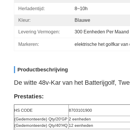
Herladentijd:
8~10h
Kleur:
Blauwe
Levering Vermogen:
300 Eenheden Per Maand
Markeren:
elektrische het golfkar van
Productbeschrijving
De witte 48v-Kar van het Batterijgolf, Tw
Prestaties:
HS CODE
8703101900
(Gedemonteerde) Qty/20'GP
2 eenheden
(Gedemonteerde) Qty/40'HQ
12 eenheden