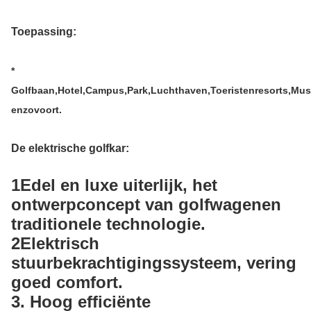
Toepassing:
*
Golfbaan,Hotel,Campus,Park,Luchthaven,Toeristenresorts,M
enzovoort.
De elektrische golfkar
:
1Edel en luxe uiterlijk, het
ontwerpconcept van golf
wagen
en
traditionele technologie.
2Elektrisch
stuurbekrachtigingssysteem, vering
goed comfort.
3. Hoog efficiënte