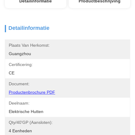
Detailinformatie
Productbeschrijving
Detailinformatie
Plaats Van Herkomst:
Guangzhou
Certificering:
CE
Document:
Productenbrochure PDF
Deelnaam:
Elektrische Hutten
Qty/40'GP (Aansloten):
4 Eenheden