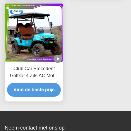
hotel
Club Car Precedent
Golfkar 4 Zits AC Motor
Elektrische Tourbus Voor
Vind de beste prijs
Park
Neem contact met ons op