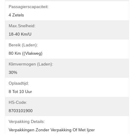
Passagierscapaciteit:
4 Zetels
Max.Snelheid:
18-40 Km/u
Bereik (laden):
80 Km ((vlakweg)
Klimvermogen (laden):
30%
Oplaadtijd:
8 Tot 10 Uur
HS-Code:
8703101900
Verpakking Details:
Verpakkingen Zonder Verpakking Of Met Ijzer