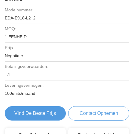
Modelnummer:
EDA-E918-L2+2
MOQ:
1 EENHEID
Prijs:
Negotiate
Betalingsvoorwaarden:
T/T
Leveringsvermogen:
100units/maand
Vind De Beste Prijs
Contact Opnemen