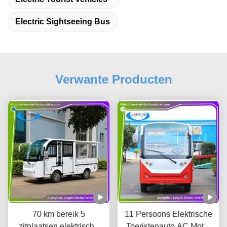
Electric Sightseeing Bus
Verwante Producten
70 km bereik 5
11 Persoons Elektrische
zitplaatsen elektrische
Toeristenauto AC Motor