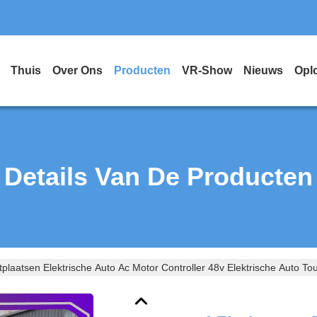
Thuis
Over Ons
Producten
VR-Show
Nieuws
Opl
Details Van De Producten
itplaatsen Elektrische Auto Ac Motor Controller 48v Elektrische Auto To