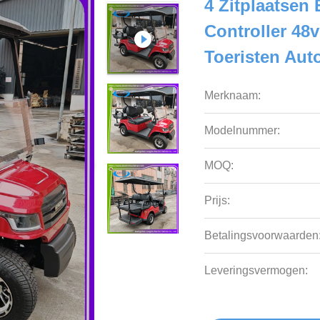
4 Zitplaatsen
Controller 48
Toeristen Aut
Merknaam:
Modelnummer:
MOQ:
Prijs:
Betalingsvoorwaarden
Leveringsvermogen: