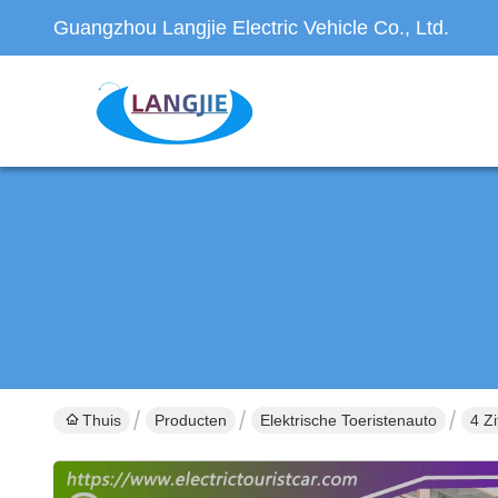
Guangzhou Langjie Electric Vehicle Co., Ltd.
Thuis
Producten
Elektrische Toeristenauto
4 Z