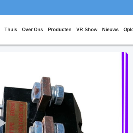
Thuis
Over Ons
Producten
VR-Show
Nieuws
Opl