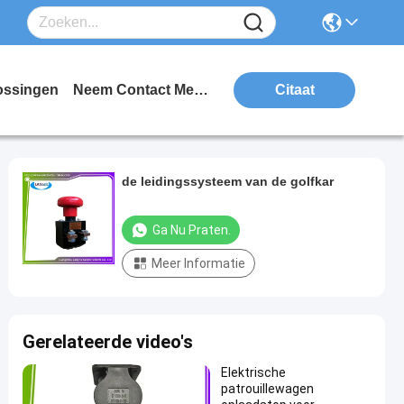
ossingen
Neem Contact Met Ons Op
Citaat
de leidingssysteem van de golfkar
Ga Nu Praten.
Meer Informatie
Gerelateerde video's
Elektrische
patrouillewagen