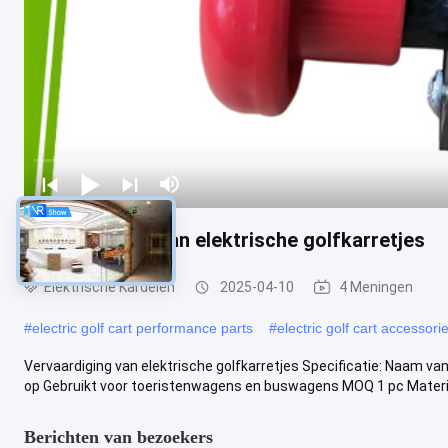
Vervaardiging van elektrische golfkarretjes
Elektrische Kardelen
2025-04-10
4 Meningen
#
electric golf cart performance parts
#
electric golf cart accessori
Vervaardiging van elektrische golfkarretjes Specificatie: Naam va
op Gebruikt voor toeristenwagens en buswagens MOQ 1 pc Materiaa
Berichten van bezoekers