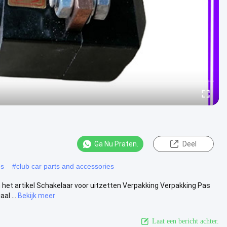
Ga Nu Praten.
Deel
es
#
club car parts and accessories
n het artikel Schakelaar voor uitzetten Verpakking Verpakking Pas
l ...
Bekijk meer
Laat een bericht achter.