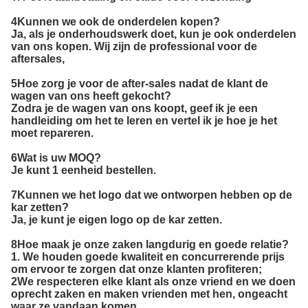
4Kunnen we ook de onderdelen kopen?
Ja, als je onderhoudswerk doet, kun je ook onderdelen
van ons kopen. Wij zijn de professional voor de
aftersales,
5Hoe zorg je voor de after-sales nadat de klant de
wagen van ons heeft gekocht?
Zodra je de wagen van ons koopt, geef ik je een
handleiding om het te leren en vertel ik je hoe je het
moet repareren.
6Wat is uw MOQ?
Je kunt 1 eenheid bestellen.
7Kunnen we het logo dat we ontworpen hebben op de
kar zetten?
Ja, je kunt je eigen logo op de kar zetten.
8Hoe maak je onze zaken langdurig en goede relatie?
1. We houden goede kwaliteit en concurrerende prijs
om ervoor te zorgen dat onze klanten profiteren;
2We respecteren elke klant als onze vriend en we doen
oprecht zaken en maken vrienden met hen, ongeacht
waar ze vandaan komen.