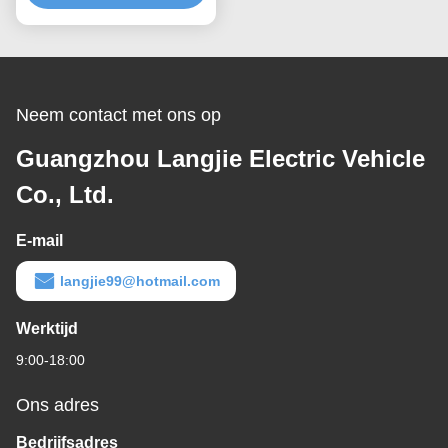
Fabriek
Neem contact met ons op
Guangzhou Langjie Electric Vehicle
Co., Ltd.
E-mail
langjie99@hotmail.com
Werktijd
9:00-18:00
Ons adres
Bedrijfsadres