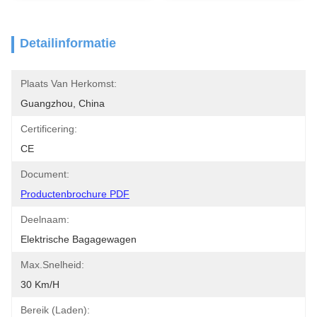
Detailinformatie
Plaats Van Herkomst:
Guangzhou, China
Certificering:
CE
Document:
Productenbrochure PDF
Deelnaam:
Elektrische Bagagewagen
Max.Snelheid:
30 Km/h
Bereik (laden):