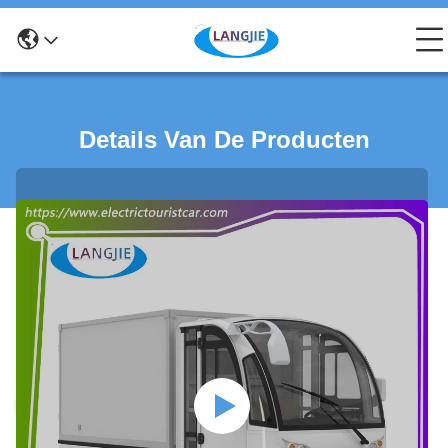
Details Van De Producten