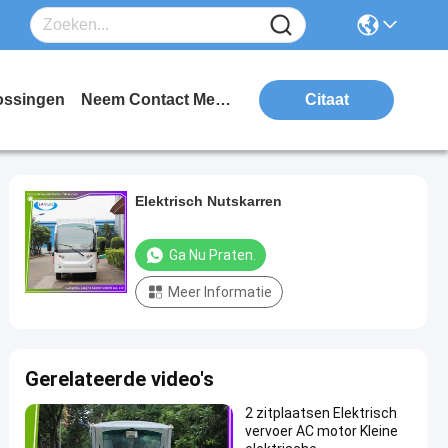
ossingen
Neem Contact Met Ons Op
Citaat
Elektrisch Nutskarren
Ga Nu Praten.
Meer Informatie
Gerelateerde video's
2 zitplaatsen Elektrisch
vervoer AC motor Kleine