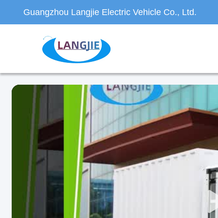
Guangzhou Langjie Electric Vehicle Co., Ltd.