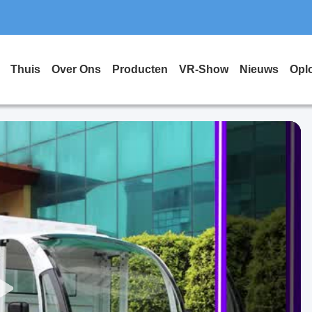
Thuis
Over Ons
Producten
VR-Show
Nieuws
Opl